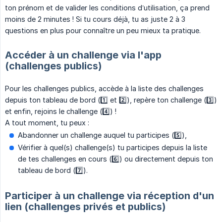
ton prénom et de valider les conditions d’utilisation, ça prend
moins de 2 minutes ! Si tu cours déjà, tu as juste 2 à 3
questions en plus pour connaître un peu mieux ta pratique.
Accéder à un challenge via l'app
(challenges publics)
Pour les challenges publics, accède à la liste des challenges
depuis ton tableau de bord (1️⃣ et 2️⃣), repère ton challenge (3️⃣)
et enfin, rejoins le challenge (4️⃣) !
A tout moment, tu peux :
Abandonner un challenge auquel tu participes (5️⃣),
Vérifier à quel(s) challenge(s) tu participes depuis la liste
de tes challenges en cours (6️⃣) ou directement depuis ton
tableau de bord (7️⃣).
Participer à un challenge via réception d'un
lien (challenges privés et publics)