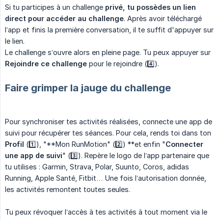
Si tu participes à un challenge
privé, tu possèdes un lien 
direct pour accéder au challenge
. Après avoir téléchargé
l’app et finis la première conversation, il te suffit d'appuyer sur
le lien.
Le challenge s’ouvre alors en pleine page. Tu peux appuyer sur
Rejoindre ce challenge
pour le rejoindre (4️⃣).
Faire grimper la jauge du challenge
Pour synchroniser tes activités réalisées, connecte une app de
suivi pour récupérer tes séances. Pour cela, rends toi dans ton
Profil
(1️⃣), "**Mon RunMotion" (2️⃣) **et enfin "
Connecter 
une app de suivi
" (3️⃣). Repère le logo de l’app partenaire que
tu utilises : Garmin, Strava, Polar, Suunto, Coros, adidas
Running, Apple Santé, Fitbit… Une fois l’autorisation donnée,
les activités remontent toutes seules.
Tu peux révoquer l’accès à tes activités à tout moment via le