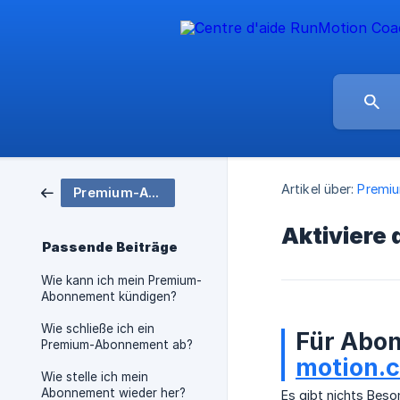
Artikel über:
Premi
Premium-Abonnement
Aktiviere
Passende Beiträge
Wie kann ich mein Premium-
Abonnement kündigen?
Wie schließe ich ein
Für Abon
Premium-Abonnement ab?
motion.
Wie stelle ich mein
Abonnement wieder her?
Es gibt nichts Bes