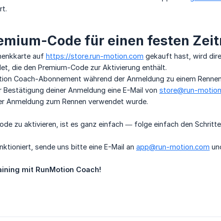
rt.
emium-Code für einen festen Zeit
henkkarte auf
https://store.run-motion.com
gekauft hast, wird dire
t, die den Premium-Code zur Aktivierung enthält.
ion Coach-Abonnement während der Anmeldung zu einem Rennen ab
r Bestätigung deiner Anmeldung eine E-Mail von
store@run-motio
der Anmeldung zum Rennen verwendet wurde.
 zu aktivieren, ist es ganz einfach — folge einfach den Schritte
nktioniert, sende uns bitte eine E-Mail an
app@run-motion.com
und
aining mit RunMotion Coach!