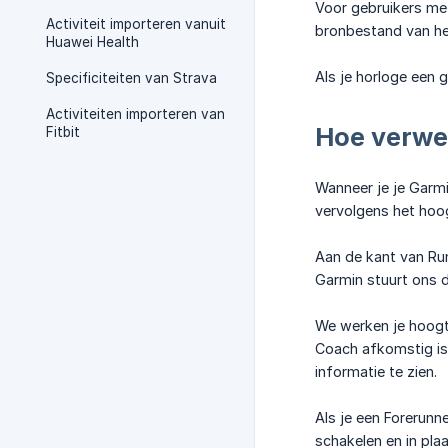
Voor gebruikers me
Activiteit importeren vanuit
bronbestand van he
Huawei Health
Als je horloge een 
Specificiteiten van Strava
Activiteiten importeren van
Hoe verwe
Fitbit
Wanneer je je Garm
vervolgens het hoo
Aan de kant van Ru
Garmin stuurt ons d
We werken je hoogte
Coach afkomstig is
informatie te zien.
Als je een Forerunn
schakelen en in pla