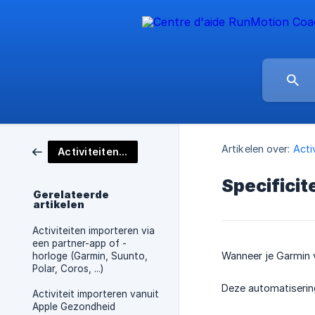
Artikelen over:
Acti
Activiteiten importeren
Specificit
Gerelateerde
artikelen
Activiteiten importeren via
een partner-app of -
Wanneer je Garmin v
horloge (Garmin, Suunto,
Polar, Coros, ...)
Deze automatisering
Activiteit importeren vanuit
Apple Gezondheid