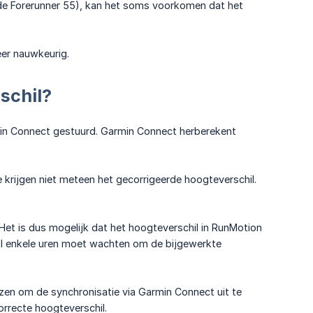
de Forerunner 55), kan het soms voorkomen dat het
eer nauwkeurig.
schil?
min Connect gestuurd. Garmin Connect herberekent
krijgen niet meteen het gecorrigeerde hoogteverschil.
Het is dus mogelijk dat het hoogteverschil in RunMotion
al enkele uren moet wachten om de bijgewerkte
ezen om de synchronisatie via Garmin Connect uit te
orrecte hoogteverschil.