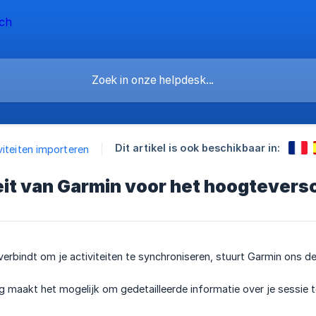
Dit artikel is ook beschikbaar in:
viteiten importeren
eit van Garmin voor het hoogteversc
erbindt om je activiteiten te synchroniseren, stuurt Garmin ons d
 maakt het mogelijk om gedetailleerde informatie over je sessie t