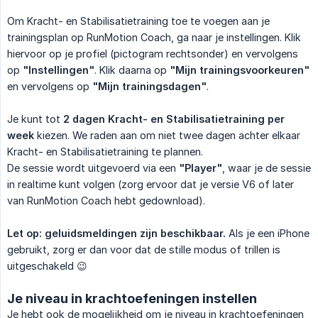
Om Kracht- en Stabilisatietraining toe te voegen aan je
trainingsplan op RunMotion Coach, ga naar je instellingen. Klik
hiervoor op je profiel (pictogram rechtsonder) en vervolgens
op
"Instellingen"
. Klik daarna op
"Mijn trainingsvoorkeuren"
en vervolgens op
"Mijn trainingsdagen"
.
Je kunt tot
2 dagen Kracht- en Stabilisatietraining per 
week
kiezen. We raden aan om niet twee dagen achter elkaar
Kracht- en Stabilisatietraining te plannen.
De sessie wordt uitgevoerd via een
"Player"
, waar je de sessie
in realtime kunt volgen (zorg ervoor dat je versie V6 of later
van RunMotion Coach hebt gedownload).
Let op: geluidsmeldingen zijn beschikbaar.
Als je een iPhone
gebruikt, zorg er dan voor dat de stille modus of trillen is
uitgeschakeld 😉
Je niveau in krachtoefeningen instellen
Je hebt ook de mogelijkheid om je niveau in krachtoefeningen