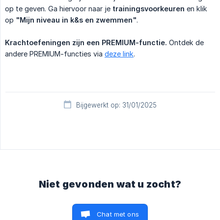
op te geven. Ga hiervoor naar je
trainingsvoorkeuren
en klik
op
"Mijn niveau in k&s en zwemmen"
.
Krachtoefeningen zijn een PREMIUM-functie.
Ontdek de
andere PREMIUM-functies via
deze link
.
Bijgewerkt op: 31/01/2025
Niet gevonden wat u zocht?
Chat met ons