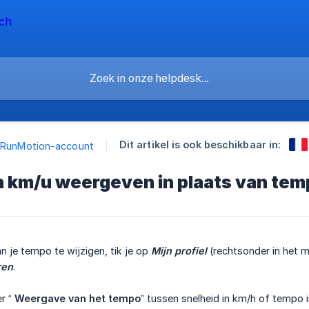
Dit artikel is ook beschikbaar in:
 RunMotion-account
n km/u weergeven in plaats van te
 je tempo te wijzigen, tik je op
Mijn profiel
(rechtsonder in het 
ren
.
er “
Weergave van het tempo
” tussen snelheid in km/h of tempo 