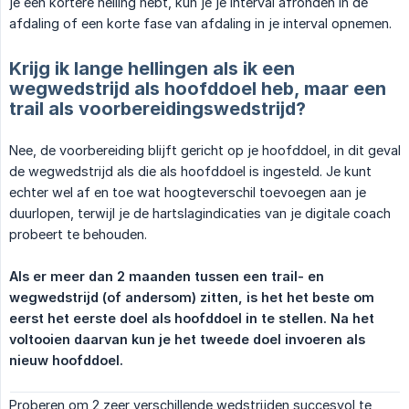
je een kortere helling hebt, kun je je interval afronden in de
afdaling of een korte fase van afdaling in je interval opnemen.
Krijg ik lange hellingen als ik een
wegwedstrijd als hoofddoel heb, maar een
trail als voorbereidingswedstrijd?
Nee, de voorbereiding blijft gericht op je hoofddoel, in dit geval
de wegwedstrijd als die als hoofddoel is ingesteld. Je kunt
echter wel af en toe wat hoogteverschil toevoegen aan je
duurlopen, terwijl je de hartslagindicaties van je digitale coach
probeert te behouden.
Als er meer dan 2 maanden tussen een trail- en 
wegwedstrijd (of andersom) zitten, is het het beste om 
eerst het eerste doel als hoofddoel in te stellen. Na het 
voltooien daarvan kun je het tweede doel invoeren als 
nieuw hoofddoel.
Proberen om 2 zeer verschillende wedstrijden succesvol te