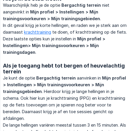
Waarschijnlijk heb je de optie
Bergachtig terrein
niet
aangevinkt in
Mijn profiel > Instellingen > Mijn 
trainingsvoorkeuren > Mijn trainingsgebieden
.
In dit geval krijg je korte hellingen, en raden we je sterk aan om
daarnaast
krachttraining
te doen, of krachttraining op de fiets.
Deze laatste opties kun je instellen in
Mijn profiel > 
Instellingen> Mijn trainingsvoorkeuren > Mijn 
trainingsdagen
.
Als je toegang hebt tot bergen of heuvelachtig
terrein
Je kunt de optie
Bergachtig terrein
aanvinken in
Mijn profiel 
> Instellingen > Mijn trainingsvoorkeuren > Mijn 
trainingsgebieden
. Hierdoor krijg je lange hellingen in je
schema. Ook hier kun je krachttraining (PPG) en krachttraining
op de fiets toevoegen om je spieren nog beter voor te
bereiden. Daarnaast krijg je af en toe sessies gericht op
afdalingen.
De lange hellingen variëren meestal tussen 3 en 15 minuten. Als