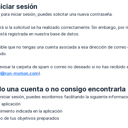
iciar sesión
 para iniciar sesión, puedes solicitar una nueva contraseña.
ará si la solicitud se ha realizado correctamente. Sin embargo, por
está registrada en nuestra base de datos.
sible que no tengas una cuenta asociada a esa dirección de correo 
ado.
visar la carpeta de spam o correo no deseado si no has recibido e
d@run-motion.com
).
o una cuenta o no consigo encontrarla
iniciar sesión, puedes escribirnos facilitando la siguiente informaci
 aplicación
imiento indicada en la aplicación
no de tus objetivos preparados