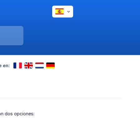
e en:
on dos opciones: