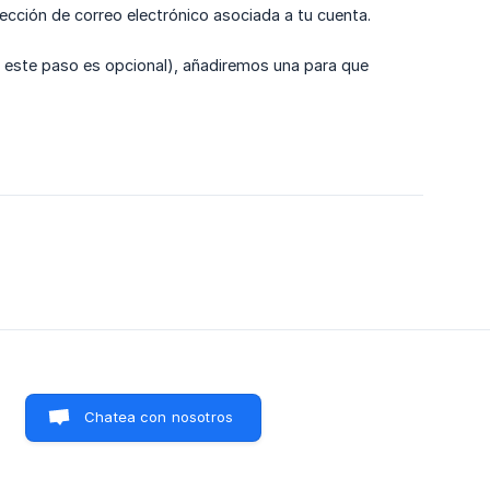
ección de correo electrónico asociada a tu cuenta.
ue este paso es opcional), añadiremos una para que
6
Chatea con nosotros