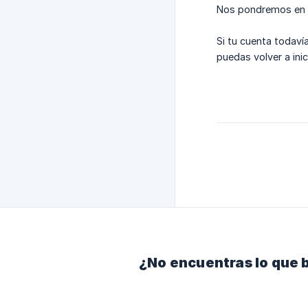
Nos pondremos en co
Si tu cuenta todaví
puedas volver a inic
¿No encuentras lo que 