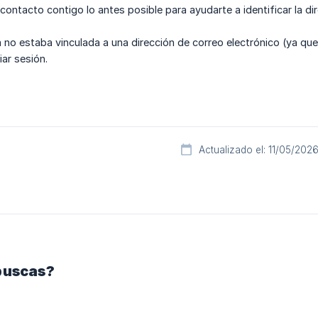
ntacto contigo lo antes posible para ayudarte a identificar la dir
a no estaba vinculada a una dirección de correo electrónico (ya q
iar sesión.
Actualizado el: 11/05/202
buscas?