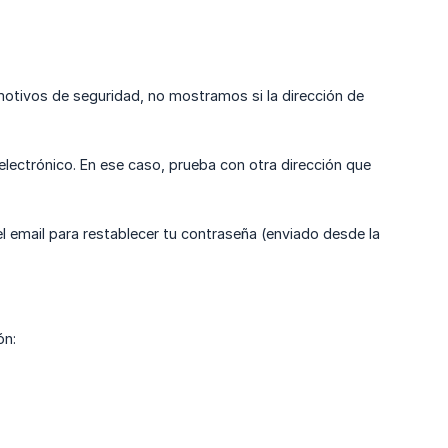
 motivos de seguridad, no mostramos si la dirección de
electrónico. En ese caso, prueba con otra dirección que
l email para restablecer tu contraseña (enviado desde la
ón: