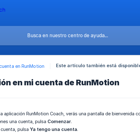
Este artículo también está disponibl
 cuenta en RunMotion
sión en mi cuenta de RunMotion
a aplicación RunMotion Coach, verás una pantalla de bienvenida c
ienes una cuenta, pulsa
Comenzar
.
a cuenta, pulsa
Ya tengo una cuenta
.