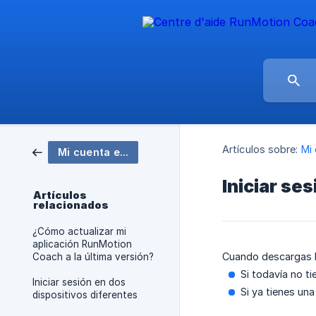
Artículos sobre:
Mi
Mi cuenta en RunMotion
Iniciar se
Artículos
relacionados
¿Cómo actualizar mi
aplicación RunMotion
Cuando descargas l
Coach a la última versión?
Si todavía no t
Iniciar sesión en dos
Si ya tienes un
dispositivos diferentes