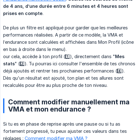
de 4 ans, d’une durée entre 6 minutes et 4 heures sont 
prises en compte
.
De plus un filtre est appliqué pour garder que les meilleures
performances réalisées. A partir de ce modèle, la VMA et
l’endurance sont calculées et affichées dans Mon Profil (icône
en bas à droite dans le menu).
our cela, accède à ton profil (1️⃣), directement dans "
Mes 
stats
" (2️⃣). Tu pourras ici consulter l'ensemble de tes chronos
déjà ajoutés et rentrer tes prochaines performances (4️⃣).
Dès qu'un résultat est ajouté, ton plan et tes allures sont
recalculés pour être au plus proche de ton niveau.
Comment modifier manuellement ma
VMA et mon endurance ?
Si tu es en phase de reprise après une pause ou si tu as
fortement progressé, tu peux ajuster ces valeurs dans tes
réglages :
Comment modifier ma VMA ?