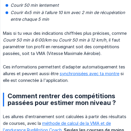
Courir 50 min lentement
Courir 4x5 min à l’allure 10 km avec 2 min de récupération 
entre chaque 5 min
Mais si tu veux des indications chiffrées plus précises, comme
Courir 50 min à 6:00/km
ou
Courir 50 min à 12 km/h
, il faut
paramétrer ton profil en renseignant soit des compétitions
passées, soit ta VMA (Vitesse Maximale Aérobie).
Ces informations permettent d’adapter automatiquement tes
allures et peuvent aussi être
synchronisées avec ta montre
si
elle est connectée à l'application.
Comment rentrer des compétitions
passées pour estimer mon niveau ?
Les allures d’entrainement sont calculées à partir des résultats
de courses, avec la
méthode de calcul de la VMA et de
l'endurance RunMotion Coach
.
Seules les courses de moins 